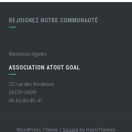
REJOIGNEZ NOTRE COMMUNAUTÉ
Mentions légales
ASSOCIATION ATOUT GOAL
22 rue des Bouleaux
59229 UXEM
06-62-82-85-41
WordPress Theme
|
Square
by HashThemes