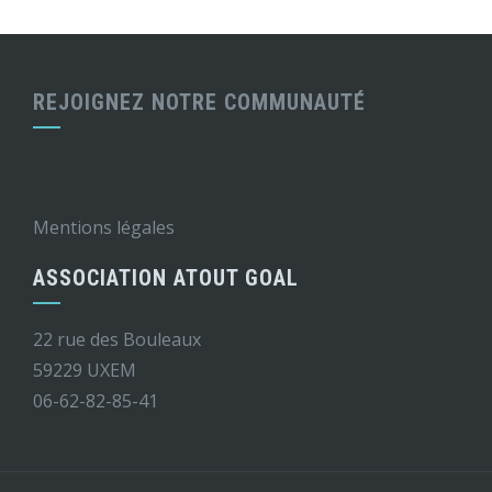
REJOIGNEZ NOTRE COMMUNAUTÉ
Mentions légales
ASSOCIATION ATOUT GOAL
22 rue des Bouleaux
59229 UXEM
06-62-82-85-41