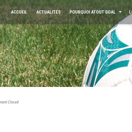
ACCUEIL
ACTUALITÉS
POURQUOI ATOUT GOAL
L
ent Closed