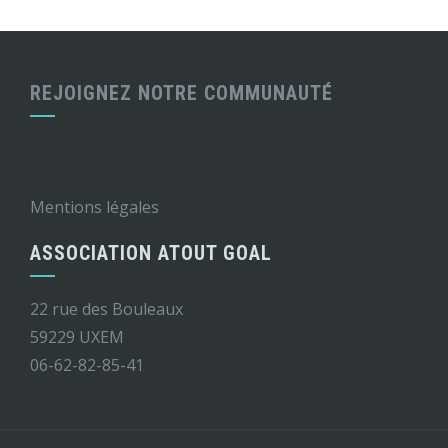
REJOIGNEZ NOTRE COMMUNAUTÉ
Mentions légales
ASSOCIATION ATOUT GOAL
22 rue des Bouleaux
59229 UXEM
06-62-82-85-41