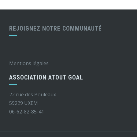
REJOIGNEZ NOTRE COMMUNAUTÉ
Mentions légales
ASSOCIATION ATOUT GOAL
22 rue des Bouleaux
59229 UXEM
06-62-82-85-41