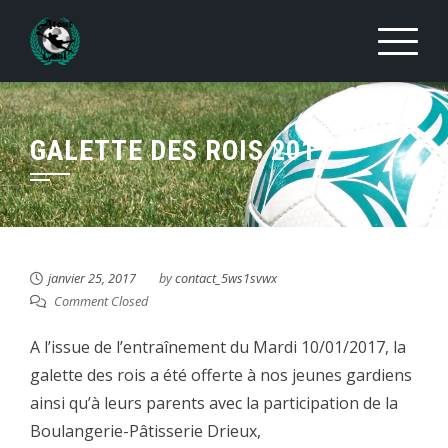
Skip
to
content
GALETTE DES ROIS 2017
janvier 25, 2017
by
contact_5ws1svwx
Comment Closed
A l’issue de l’entraînement du Mardi 10/01/2017, la
galette des rois a été offerte à nos jeunes gardiens
ainsi qu’à leurs parents avec la participation de la
Boulangerie-Pâtisserie Drieux,