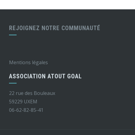
REJOIGNEZ NOTRE COMMUNAUTÉ
Mentions légales
ASSOCIATION ATOUT GOAL
22 rue des Bouleaux
59229 UXEM
06-62-82-85-41