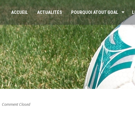
ACCUEIL
ACTUALITÉS
POURQUOI ATOUT GOAL
L
Comment Closed