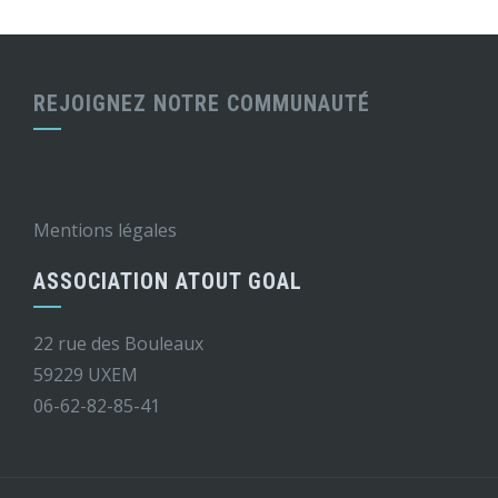
REJOIGNEZ NOTRE COMMUNAUTÉ
Mentions légales
ASSOCIATION ATOUT GOAL
22 rue des Bouleaux
59229 UXEM
06-62-82-85-41