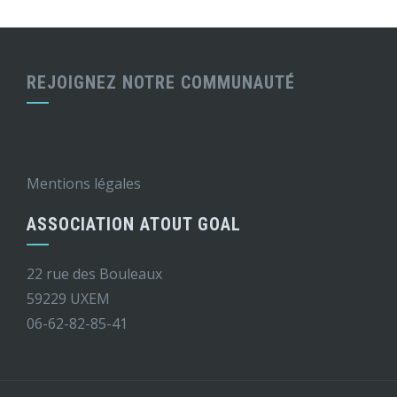
REJOIGNEZ NOTRE COMMUNAUTÉ
Mentions légales
ASSOCIATION ATOUT GOAL
22 rue des Bouleaux
59229 UXEM
06-62-82-85-41