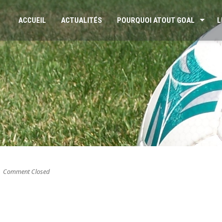
ACCUEIL
ACTUALITÉS
POURQUOI ATOUT GOAL
L
Comment Closed