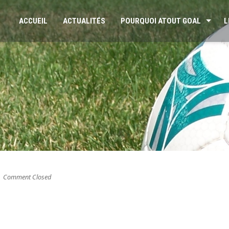
ACCUEIL
ACTUALITÉS
POURQUOI ATOUT GOAL
L
Comment Closed