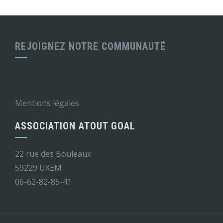
REJOIGNEZ NOTRE COMMUNAUTÉ
Mentions légales
ASSOCIATION ATOUT GOAL
22 rue des Bouleaux
59229 UXEM
06-62-82-85-41